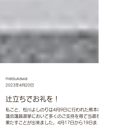
matsukawa
2023年4月20日
辻立ちでお礼を！
私こと、松川よしのりは4月9日に行われた熊本市