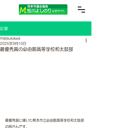
記事
matsukawa
2025年9月10日
最優秀賞の必由館高等学校和太鼓部
最優秀賞に輝いた熊本市立必由館高等学校和太鼓部
の皆さんです。