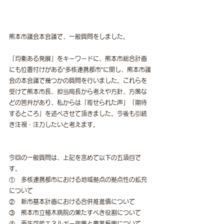
熊本市議会本会議で、一般質問をしました。
「均衡ある発展」をキーワードに、熊本市総合計画
にも位置付けがある“多核連携都市”に関し、熊本市議
会の本会議で幾つかの質問を行いました。これらを
受けて熊本市長、担当局長から考えや方針、方策な
どの答弁があり、私からは「寄せられた声」「期待
するところ」を述べさせて頂きました。今後も引続
き注視・注力したいと考えます。
今回の一般質問は、上記を含めて以下の五項目で
す。
①　多核連携都市における地域拠点の拠点性の拡充
について
②　新市基本計画における合併推進債について
③　熊本市立植木病院の果たすべき役割について
④　再生可能エネルギー政策と農業振興について