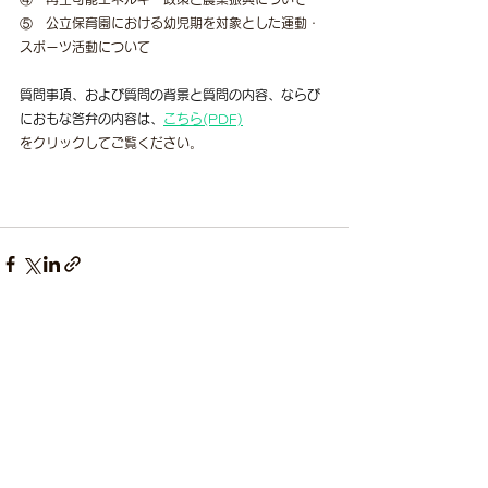
⑤　公立保育園における幼児期を対象とした運動・
スポーツ活動について
質問事項、および質問の背景と質問の内容、ならび
におもな答弁の内容は、
こちら
(PDF)
をクリックしてご覧ください。
すべて表示
最新記事